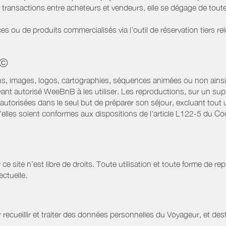
transactions entre acheteurs et vendeurs, elle se dégage de toute
es ou de produits commercialisés via l’outil de réservation tiers re
 ©
ns, images, logos, cartographies, séquences animées ou non ainsi 
ant autorisé WeeBnB à les utiliser. Les reproductions, sur un supp
utorisées dans le seul but de préparer son séjour, excluant tout u
lles soient conformes aux dispositions de l'article L122-5 du Code
site n’est libre de droits. Toute utilisation et toute forme de repr
ectuelle.
 recueillir et traiter des données personnelles du Voyageur, et dest