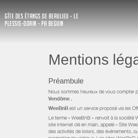
GÎTE DES ÉTANGS DE BEAULIEU - LE
PLESSIS-DORIN - PA BEGUIN
Mentions lég
Préambule
Nous sommes heureux de vous compter parm
Vendôme
.
WeeBnB
est un service proposé via les Of
Le terme « WeeBnB » renvoit à la société W
site internet clé en main, appelé « Site W
des activités de loisirs, des événements, ou