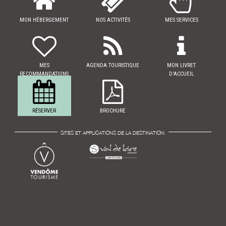
MON HÉBERGEMENT
NOS ACTIVITÉS
MES SERVICES
MES
AGENDA TOURISTIQUE
MON LIVRET
RECOMMANDATIONS
D'ACCUEIL
RÉSERVER
BROCHURE
SITES ET APPLICATIONS DE LA DESTINATION: