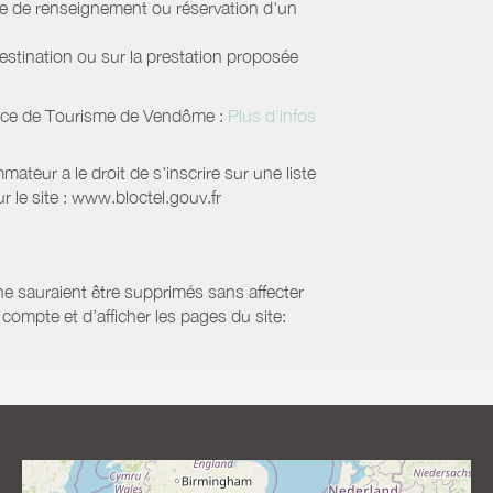
de de renseignement ou réservation d'un
estination ou sur la prestation proposée
ice de Tourisme de Vendôme
:
Plus d'infos
eur a le droit de s'inscrire sur une liste
 le site : www.bloctel.gouv.fr
 ne sauraient être supprimés sans affecter
compte et d’afficher les pages du site: