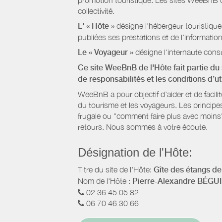
promotion touristique. Les sites WeeBnB co
collectivité.
L' « Hôte »
désigne l'hébergeur touristique
publiées ses prestations et de l'information
Le « Voyageur »
désigne l'internaute consu
Ce site WeeBnB de l'Hôte fait partie du 
de responsabilités et les conditions d’u
WeeBnB a pour objectif d’aider et de facili
du tourisme et les voyageurs. Les principe
frugale ou "comment faire plus avec moins"
retours. Nous sommes à votre écoute.
Désignation de l'Hôte:
Titre du site de l'Hôte:
Gîte des étangs de
Nom de l'Hôte :
Pierre-Alexandre BÉGU
02 36 45 05 82
06 70 46 30 66