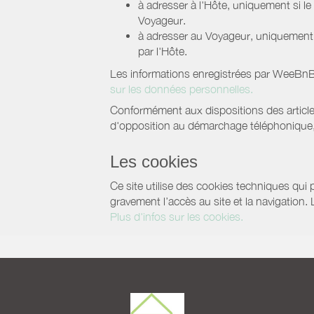
à adresser à l'Hôte, uniquement si 
Voyageur.
à adresser au Voyageur, uniquement s
par l'Hôte.
Les informations enregistrées par WeeBnB 
sur les données personnelles.
Conformément aux dispositions des article
d'opposition au démarchage téléphonique, d
Les cookies
Ce site utilise des cookies techniques qui p
gravement l’accès au site et la navigation.
Plus d'infos sur les cookies.