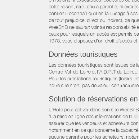
cette raison, être tenu à garantie, ni expre
contient reconnaît qu’il en fait usage à s
de tout préjudice, direct ou indirect, de qu
WeeBnB ne saurait voir sa responsabilité 
ceux pour lesquels un accès est permis par 
1978, vous disposez d’un droit d’accès et
Données touristiques
Les données touristiques sont issues de la
Centre-Val-de-Loire et l'A.D.R.T du Loiret.
Pour les prestations touristiques (loisirs, 
notre site n’ont pas de valeur contractuelle
Solution de réservations en 
L’Hôte peut activer dans son site WeeBnB un
à la mise en ligne des informations de l'Hô
assurer que les vendeurs et acheteurs conc
notamment en ce qui concerne la capacité d
aucune garantie pour les acheteurs, notam