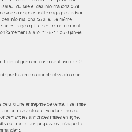
lisateur du site et des informations qu’il
ce voir sa responsabilité engagée à raison
ion des informations du site. De même,
s sur les pages qui suivent et notamment
Conformément à la loi n°78-17 du 6 janvier
-Loire et gérée en partenariat avec le CRT
nis par les professionnels et visibles sur
elui d’une entreprise de vente. Il se limite
tions entre acheteur et vendeur ; ne peut
 concernant les annonces mises en ligne,
uits ou prestations proposées ; n’apporte
commandent.