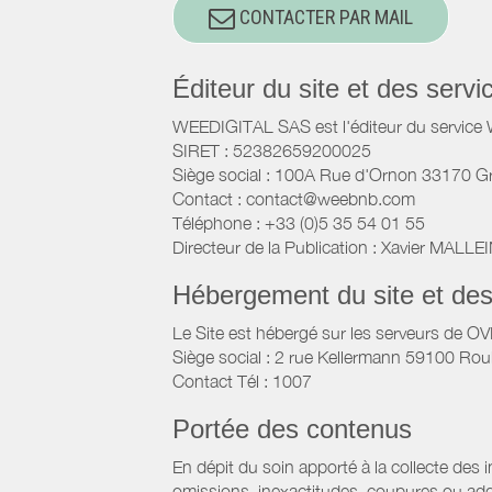
CONTACTER PAR MAIL
Éditeur du site et des ser
WEEDIGITAL SAS est l'éditeur du servic
SIRET : 52382659200025
Siège social : 100A Rue d'Ornon 33170 G
Contact : contact@weebnb.com
Téléphone : +33 (0)5 35 54 01 55
Directeur de la Publication : Xavier MALLE
Hébergement du site et de
Le Site est hébergé sur les serveurs de O
Siège social : 2 rue Kellermann 59100 Rou
Contact Tél : 1007
Portée des contenus
En dépit du soin apporté à la collecte des 
omissions, inexactitudes, coupures ou add