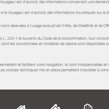
le Voyageur est d'accord, des informations concernant une deman
i le Voyageur est d'accord, des informations touristiques sur la d
sont réservées à l’usage exclusif de l’Hôte, de WeeBnB et de
Off
s L. 223-1 et suivants du Code de la consommation, tout consommat
ont les coordonnées et modalités de saisine sont disponibles sur
ermettent et facilitent votre navigation. Ils sont indispensables et
 Les cookies techniques mis en place permettent d'accéder à votre 