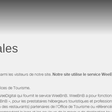
ales
i les visiteurs de notre site.
Notre site utilise le service Wee
fices de Tourisme.
eeDigital qui fournit le service WeeBnB. WeeBnB a pour fonctionnal
eeBnB », pour les prestataires hébergeurs touristiques et professi
 des restaurants) partenaires de l’Office de Tourisme ou référencés 