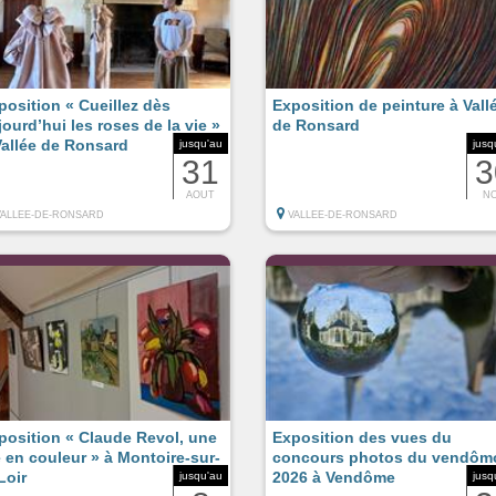
position « Cueillez dès
Exposition de peinture à Vall
jourd’hui les roses de la vie »
de Ronsard
Vallée de Ronsard
jusqu'au
jusq
31
3
AOUT
N
VALLEE-DE-RONSARD
VALLEE-DE-RONSARD
position « Claude Revol, une
Exposition des vues du
e en couleur » à Montoire-sur-
concours photos du vendôm
Loir
2026 à Vendôme
jusqu'au
jusq