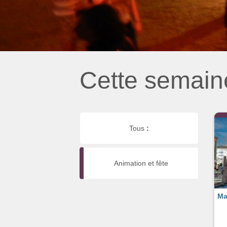
Cette semain
Tous
:
Animation et fête
Ma