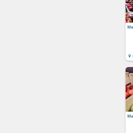
Ma
Ma